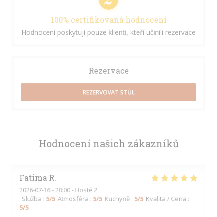
100% certifikovaná hodnocení
Hodnocení poskytují pouze klienti, kteří učinili rezervace
Rezervace
REZERVOVAT STŮL
Hodnocení našich zákazníků
Fatima
R
2026-07-16
- 20:00 - Hosté 2
Služba
:
5
/5
Atmosféra
:
5
/5
Kuchyně
:
5
/5
Kvalita / Cena
:
5
/5