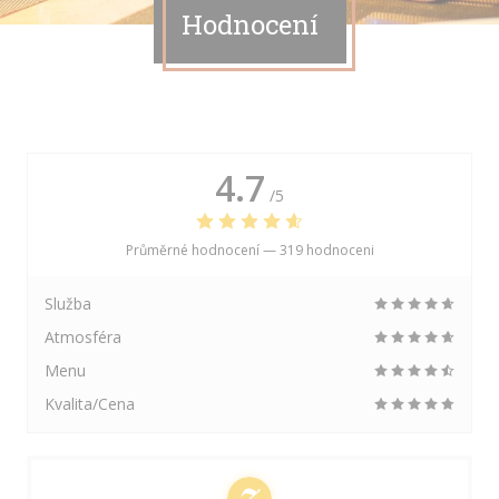
Hodnocení
4.7
/5
Průměrné hodnocení —
319 hodnoceni
Služba
Atmosféra
Menu
Kvalita/Cena