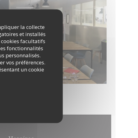
mpliquer la collecte
atoires et installés
 cookies facultatifs
es fonctionnalités
nus personnalisés.
rer vos préférences.
ésentant un cookie