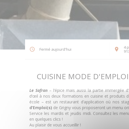
4 
Fermé aujourd'hui
91
CUISINE MODE D'EMPLOI(
Le Safran
– l’épice mais aussi la partie immergée d
d’œil à nos deux formations en cuisine et produits 
école – est un restaurant d’application où nos stag
d’Emploi(s)
de Grigny vous proposeront un menu orig
Service les mardis et jeudis midi. Consultez les me
en quelques clics !
Au plaisir de vous accueillir !