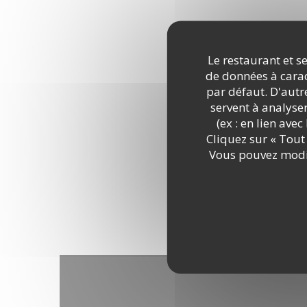
DÉCOUVRIR LE LIEU
Le restaurant et se
de données à caract
par défaut. D'autre
servent à analyse
(ex : en lien ave
Cliquez sur « Tout 
Vous pouvez modif