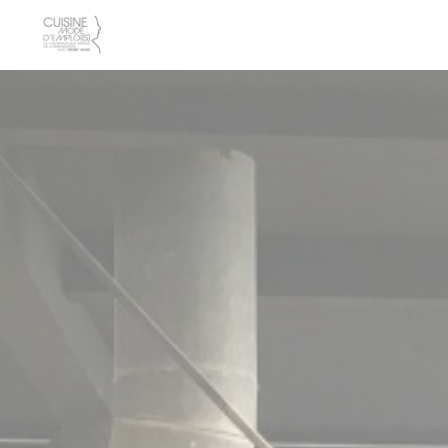
Personnalisation de vos choix en matière de cookies