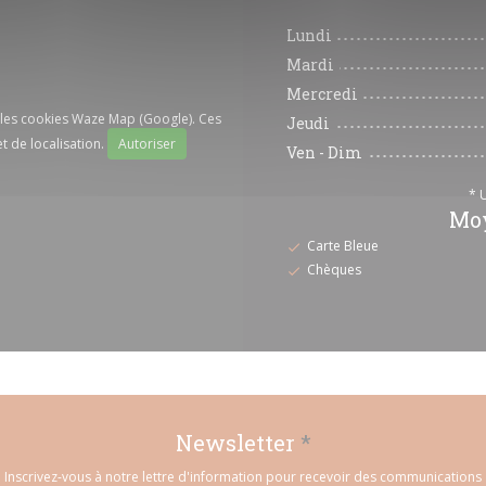
Lundi
Mardi
Mercredi
r les cookies Waze Map (Google). Ces
Jeudi
t de localisation.
Autoriser
Ven
-
Dim
* 
Moy
Carte Bleue
Chèques
Newsletter
*
Inscrivez-vous à notre lettre d'information pour recevoir des communications