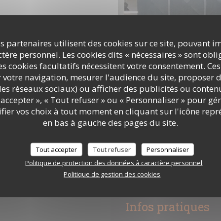
s partenaires utilisent des cookies sur ce site, pouvant i
ère personnel. Les cookies dits « nécessaires » sont oblig
s cookies facultatifs nécessitent votre consentement. Ces
r votre navigation, mesurer l'audience du site, proposer d
c les réseaux sociaux) ou afficher des publicités ou conte
accepter », « Tout refuser » ou « Personnaliser » pour gé
ier vos choix à tout moment en cliquant sur l'icône repr
en bas à gauche des pages du site.
Tout accepter
Tout refuser
Personnaliser
Politique de protection des données à caractère personnel
Politique de gestion des cookies
Infos pratiques