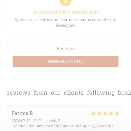
Avaliações 100% certificadas
Apenas os clientes que fizeram reservas submeteram
avaliações
Reserva
RESERVAR UMA MESA
reviews_from_our_clients_following_boo
Fatima
R
2026-07-16
- 20:00 - guests 2
service
:
5
/5
ambience
:
5
/5
menu
:
5
/5
quality_price
:
5
/5