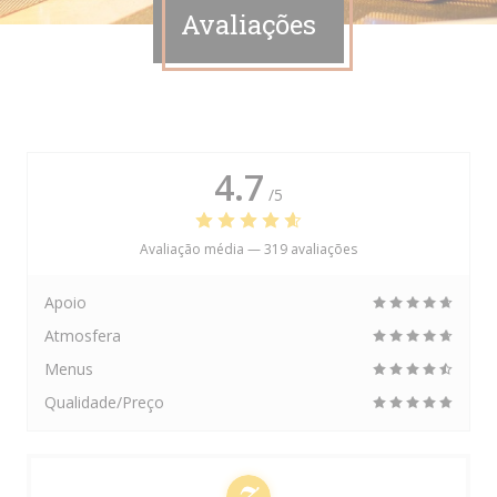
Avaliações
4.7
/5
Avaliação média —
319 avaliações
Apoio
Atmosfera
Menus
Qualidade/Preço