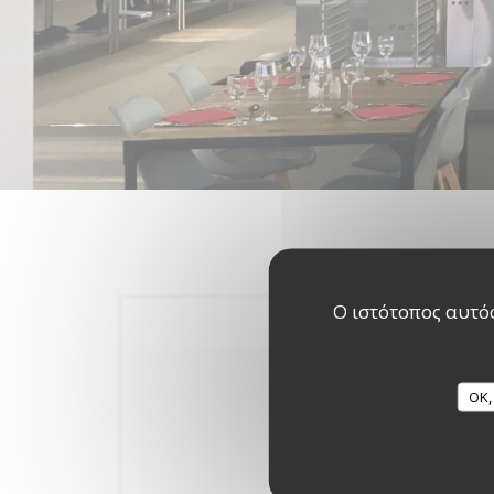
Ο ιστότοπος αυτός
OK,