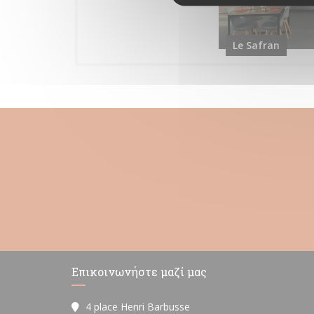
Le Safran
Επικοινωνήστε μαζί μας
4 place Henri Barbusse