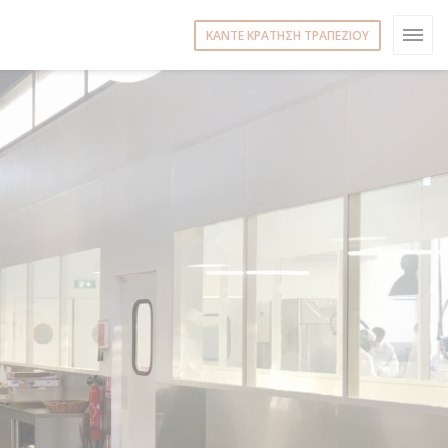
ΚΆΝΤΕ ΚΡΆΤΗΣΗ ΤΡΑΠΕΖΙΟΎ