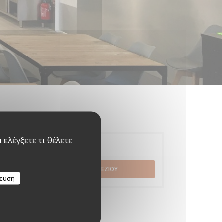
ελέγξετε τι θέλετε
Κράτηση
ΚΆΝΤΕ ΚΡΆΤΗΣΗ ΤΡΑΠΕΖΙΟΎ
κευση