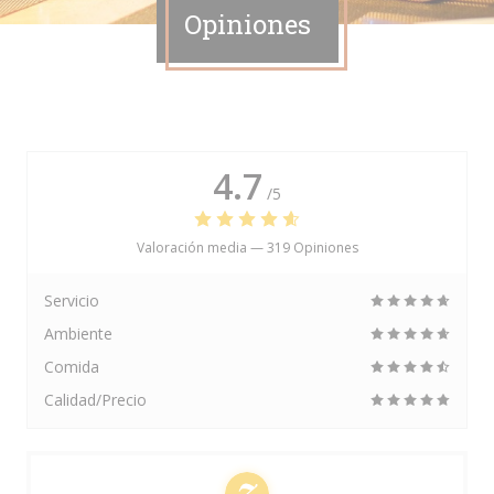
Opiniones
4.7
/5
Valoración media —
319 Opiniones
Servicio
Ambiente
Comida
Calidad/Precio