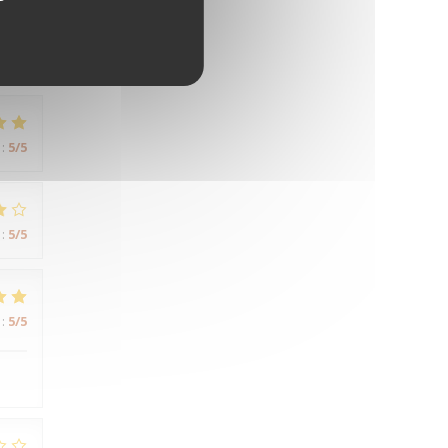
:
5
/5
:
5
/5
:
5
/5