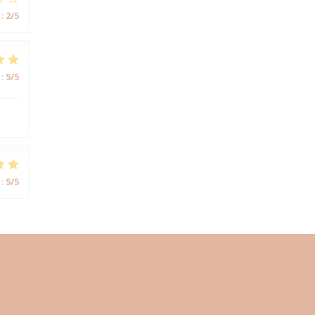
:
2
/5
:
5
/5
:
5
/5
ン