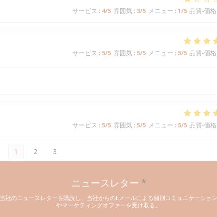
サービス
:
4
/5
雰囲気
:
3
/5
メニュー
:
1
/5
品質-価格
サービス
:
5
/5
雰囲気
:
5
/5
メニュー
:
5
/5
品質-価格
サービス
:
5
/5
雰囲気
:
5
/5
メニュー
:
5
/5
品質-価格
1
2
3
ニュースレター
*
当社のニュースレターを購読し、当社からのEメールによる個別コミュニケーショ
やマーケティングオファーを受け取る。