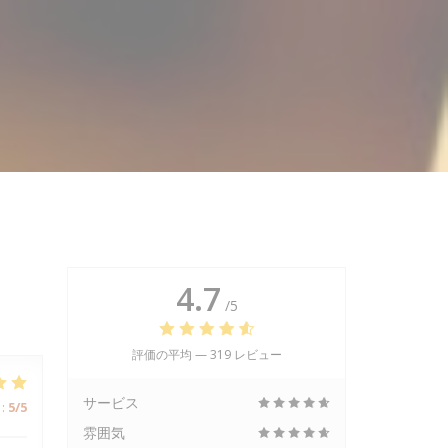
4.7
/5
評価の平均 —
319 レビュー
サービス
:
5
/5
雰囲気