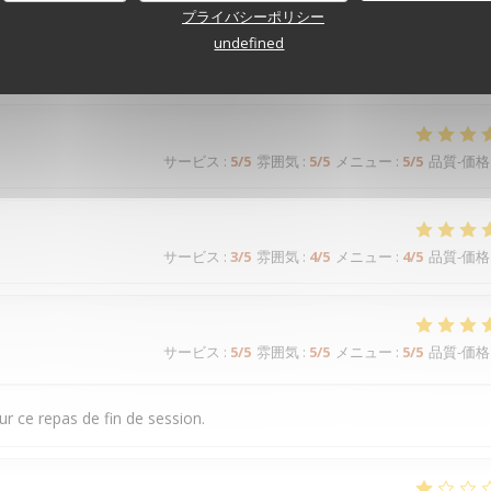
プライバシーポリシー
undefined
サービス
:
5
/5
雰囲気
:
5
/5
メニュー
:
5
/5
品質-価格
サービス
:
3
/5
雰囲気
:
4
/5
メニュー
:
4
/5
品質-価格
サービス
:
5
/5
雰囲気
:
5
/5
メニュー
:
5
/5
品質-価格
r ce repas de fin de session.