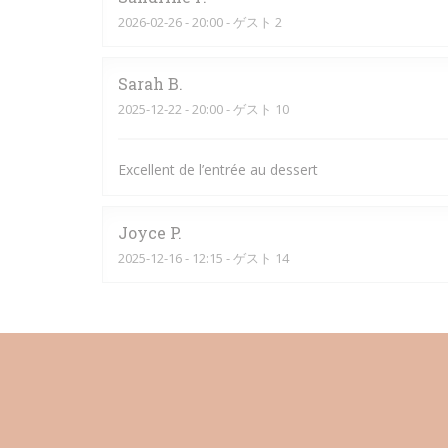
2026-02-26
- 20:00 - ゲスト 2
Sarah
B
2025-12-22
- 20:00 - ゲスト 10
Excellent de l’entrée au dessert
Joyce
P
2025-12-16
- 12:15 - ゲスト 14