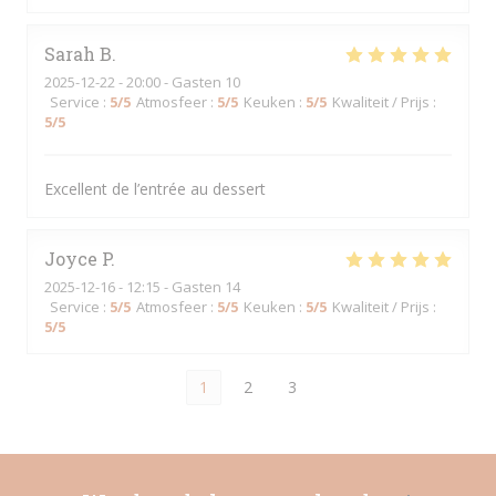
Sarah
B
2025-12-22
- 20:00 - Gasten 10
Service
:
5
/5
Atmosfeer
:
5
/5
Keuken
:
5
/5
Kwaliteit / Prijs
:
5
/5
Excellent de l’entrée au dessert
Joyce
P
2025-12-16
- 12:15 - Gasten 14
Service
:
5
/5
Atmosfeer
:
5
/5
Keuken
:
5
/5
Kwaliteit / Prijs
:
5
/5
1
2
3