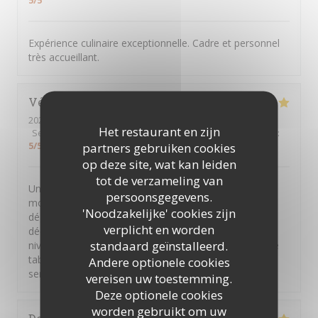
5
/5
Expérience culinaire exceptionnelle. Cadre et personnel
très accueillant.
Véronique
B
2026-07-16
- 19:45 - Gasten 2
Het restaurant en zijn
Service
:
4
/5
Atmosfeer
:
4
/5
Keuken
:
5
/5
Kwaliteit / Prijs
:
5
/5
partners gebruiken cookies
op deze site, wat kan leiden
tot de verzameling van
Une très belle expérience de grande cuisine à prix
persoonsgegevens.
modéré. Des présentations colorées qui incitent à la
'Noodzakelijke' cookies zijn
dégustation. Une belle harmonie des gouts avec des
verplicht en worden
découvertes gustatives. Une grande gentillesse au
standaard geïnstalleerd.
niveau du service et le plus du chef qui passe à chaque
table pour recueillir les avis. Une équipe investie au
Andere optionele cookies
service du client Bravo à tous
vereisen uw toestemming.
Deze optionele cookies
worden gebruikt om uw