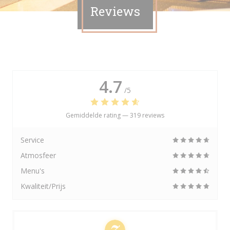
Reviews
4.7
/5
Gemiddelde rating —
319 reviews
Service
Atmosfeer
Menu's
Kwaliteit/Prijs