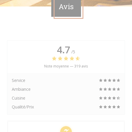
Avis
4.7
/5
Note moyenne —
319 avis
Service
Ambiance
Cuisine
Qualité/Prix