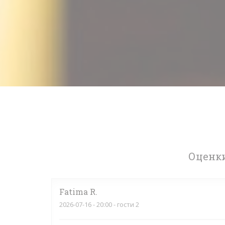
Оценки
Fatima
R
2026-07-16
- 20:00 - гости 2