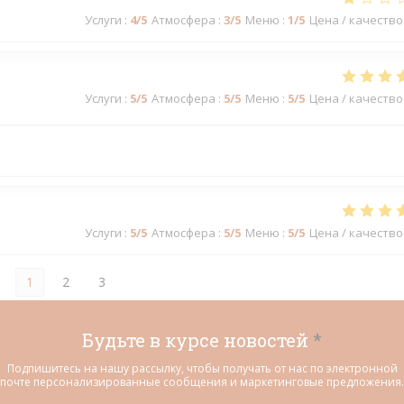
Услуги
:
4
/5
Атмосфера
:
3
/5
Меню
:
1
/5
Цена / качество
Услуги
:
5
/5
Атмосфера
:
5
/5
Меню
:
5
/5
Цена / качество
Услуги
:
5
/5
Атмосфера
:
5
/5
Меню
:
5
/5
Цена / качество
1
2
3
Будьте в курсе новостей
*
Подпишитесь на нашу рассылку, чтобы получать от нас по электронной
почте персонализированные сообщения и маркетинговые предложения.