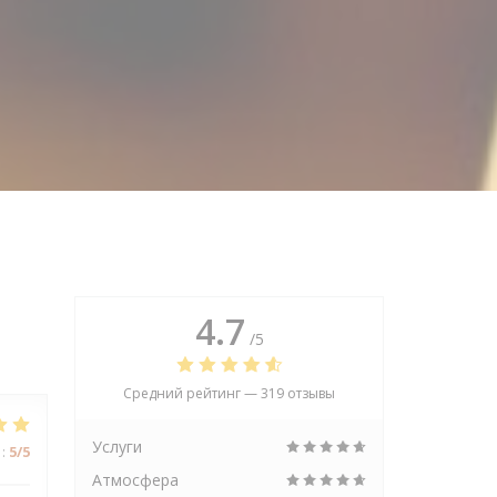
4.7
/5
Средний рейтинг —
319 отзывы
Услуги
:
5
/5
Атмосфера