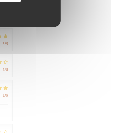
:
5
/5
:
5
/5
:
5
/5