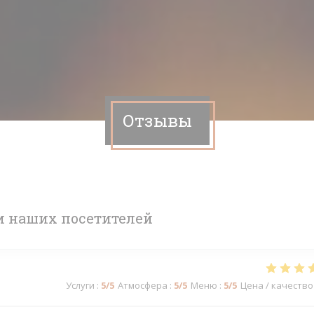
Отзывы
 наших посетителей
Услуги
:
5
/5
Атмосфера
:
5
/5
Меню
:
5
/5
Цена / качество