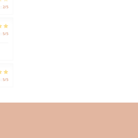
:
2
/5
:
5
/5
:
5
/5