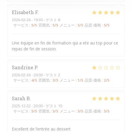
Elisabeth
F
2026-02-26
- 19:30 - ゲスト 8
サービス
:
5
/5
雰囲気
:
5
/5
メニュー
:
5
/5
品質-価格
:
5
/5
Une équipe en fin de formation qui a ete au top pour ce
repas de fin de session.
Sandrine
P
2026-02-26
- 20:00 - ゲスト 2
サービス
:
4
/5
雰囲気
:
3
/5
メニュー
:
1
/5
品質-価格
:
2
/5
Sarah
B
2025-12-22
- 20:00 - ゲスト 10
サービス
:
5
/5
雰囲気
:
5
/5
メニュー
:
5
/5
品質-価格
:
5
/5
Excellent de l’entrée au dessert