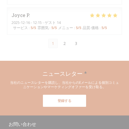
Joyce
P
2025-12-16
- 12:15 - ゲスト 14
サービス
:
5
/5
雰囲気
:
5
/5
メニュー
:
5
/5
品質-価格
:
5
/5
1
2
3
ニュースレター
*
当社のニュースレターを購読し、当社からのEメールによる個別コミュ
ニケーションやマーケティングオファーを受け取る。
登録する
お問い合わせ