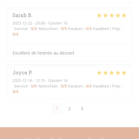
Sarah
B
2025-12-22
- 20:00 - Gasten 10
Service
:
5
/5
Atmosfeer
:
5
/5
Keuken
:
5
/5
Kwaliteit / Prijs
:
5
/5
Excellent de l’entrée au dessert
Joyce
P
2025-12-16
- 12:15 - Gasten 14
Service
:
5
/5
Atmosfeer
:
5
/5
Keuken
:
5
/5
Kwaliteit / Prijs
:
5
/5
1
2
3