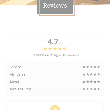
Reviews
4.7
/5
Gemiddelde rating —
319 reviews
Service
Atmosfeer
Menu's
Kwaliteit/Prijs