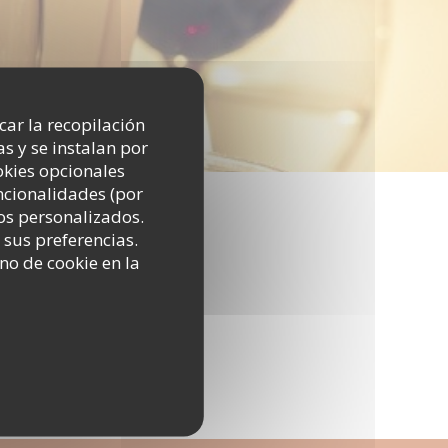
icar la recopilación
s y se instalan por
okies opcionales
uncionalidades (por
os personalizados.
 sus preferencias.
no de cookie en la