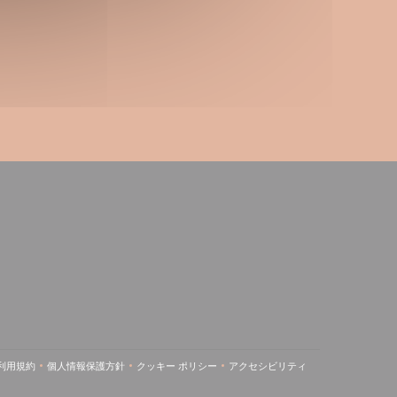
ン
)
利用規約
個人情報保護方針
クッキー ポリシー
アクセシビリティ
新しいウィンドウで開きます))
((新しいウィンドウで開きます))
((新しいウィンドウで開きます))
((新しいウィンドウで開きます))
((新しいウィンドウで開きます)