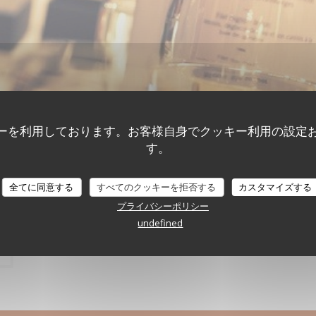
イベント
ーを利用しております。お客様自身でクッキー利用の設定
す。
全てに同意する
すべてのクッキーを拒否する
カスタマイズする
プライバシーポリシー
undefined