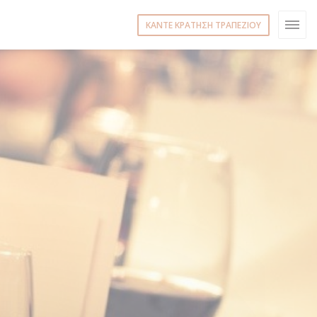
ΚΆΝΤΕ ΚΡΆΤΗΣΗ ΤΡΑΠΕΖΙΟΎ